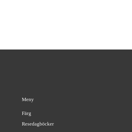
Meny
Färg
Resedagböcker