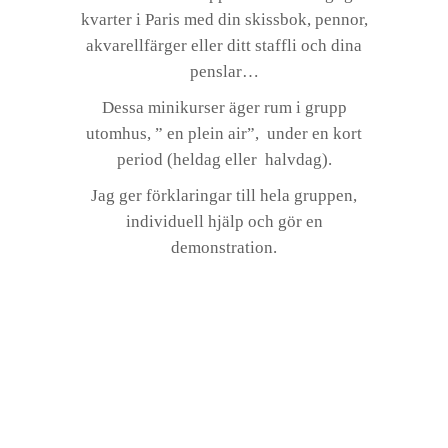
kvarter i Paris med din skissbok, pennor,
akvarellfärger eller ditt staffli och dina
penslar…
Dessa minikurser äger rum i grupp
utomhus, ” en plein air”, under en kort
period (heldag eller halvdag).
Jag ger förklaringar till hela gruppen,
individuell hjälp och gör en
demonstration.