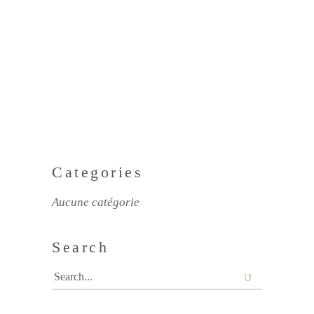
Categories
Aucune catégorie
Search
Search
for: