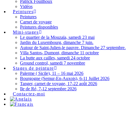
Patrick Fouilhoux
Vidéos
Peintures
Peintures
Carnet de voyage
Peintures disponibles
Mini-stages
Le quartier de la Mouzaïa, samedi 23 mai
Jardin du Luxembourg, dimanche 7 juin.
Autour de Saint-Julien-le pauvre. Dimanche 27 septembre.
Villa Santos- Dumont, dimanche 11 octobre
La butte aux cailles, samedi 24 octobre
Ground control, samedi 7 novembre
Stages de peinture
Palerme ( Sicile), 11 – 16 mai 2026
Bourgogne (Semur-En-Auxois), 6-11 Juillet 2026
Tanger, carnet de voyage, 17-22 août 2026
Ile de Ré, 7-12 septembre 2026
Contactez-moi