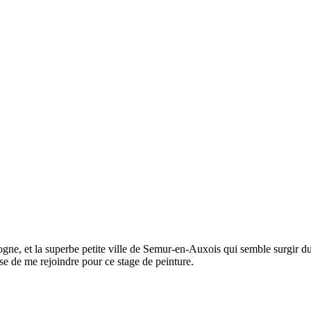
ogne, et la superbe petite ville de Semur-en-Auxois qui semble surgir d
ose de me rejoindre pour ce stage de peinture.