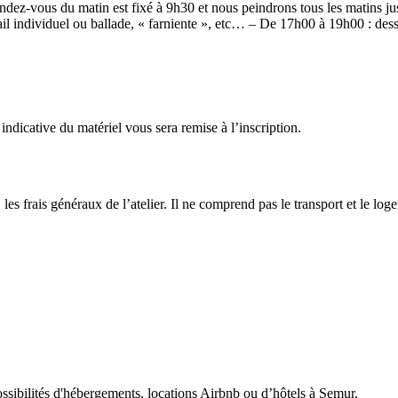
ndez-vous du matin est fixé à 9h30 et nous peindrons tous les matins jus
vail individuel ou ballade, « farniente », etc… – De 17h00 à 19h00 : des
e indicative du matériel vous sera remise à l’inscription.
les frais généraux de l’atelier. Il ne comprend pas le transport et le lo
possibilités d'hébergements, locations Airbnb ou d’hôtels à Semur.