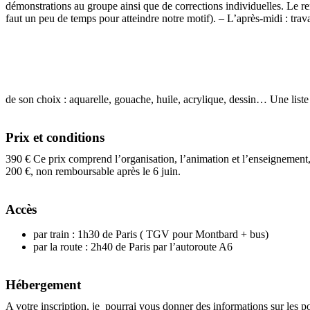
démonstrations au groupe ainsi que de corrections individuelles. Le re
faut un peu de temps pour atteindre notre motif). – L’après-midi : tra
de son choix : aquarelle, gouache, huile, acrylique, dessin… Une list
Prix et conditions
390 € Ce prix comprend l’organisation, l’animation et l’enseignement, 
200 €, non remboursable après le 6 juin.
Accès
par train : 1h30 de Paris ( TGV pour Montbard + bus)
par la route : 2h40 de Paris par l’autoroute A6
Hébergement
A votre inscription, je pourrai vous donner des informations sur les 