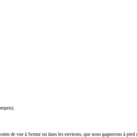
ompris).
points de vue à Semur ou dans les environs, que nous gagnerons à pied 