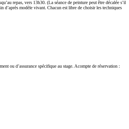
qu’au repas, vers 13h30. (La séance de peinture peut être décalée s’il
sin d’après modèle vivant. Chacun est libre de choisir les techniques
gement ou d’assurance spécifique au stage. Acompte de réservation :